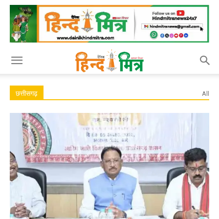
छत्तीसगढ़
All