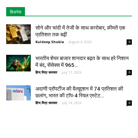
बिज़नेस
सोने और चांदी में तेजी के साथ कारोबार, कीमतें एक
प्रतिशत तक बढ़ीं
Kuldeep Shukla
-
August 4, 2026
0
भारतीय शेयर बाजार शानदार बढ़त के साथ हरे निशान
में बंद, सेंसेक्स में 965...
हिन्द मित्र समाचार
-
July 17, 2026
0
अदाणी प्रॉपर्टीज की वैल्यूएशन में 74 प्रतिशत की
छलांग, भारत की टॉप-4 रियल एस्टेट...
हिन्द मित्र समाचार
-
July 14, 2026
0