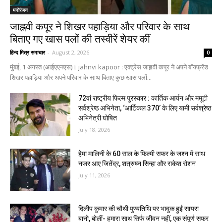
मनोरंजन
जाह्नवी कपूर ने शिखर पहाड़िया और परिवार के साथ
बिताए गए खास पलों की तस्वीरें शेयर कीं
हिन्द मित्र समाचार
-
August 2, 2026
0
मुंबई, 1 अगस्त (आईएएनएस)। jahnvi kapoor : एक्ट्रेस जाह्नवी कपूर ने अपने बॉयफ्रेंड
शिखर पहाड़िया और अपने परिवार के साथ बिताए कुछ खास पलों...
72वां राष्ट्रीय फिल्म पुरस्कार : कार्तिक आर्यन और ममूटी
सर्वश्रेष्ठ अभिनेता, ‘आर्टिकल 370’ के लिए यामी सर्वश्रेष्ठ
अभिनेत्री घोषित
July 18, 2026
हेमा मालिनी के 60 साल के फिल्मी सफर के जश्न में साथ
नजर आए जितेंद्र, शत्रुघ्न सिन्हा और राकेश रोशन
July 11, 2026
दिलीप कुमार की चौथी पुण्यतिथि पर भावुक हुईं सायरा
बानो, बोलीं- हमारा साथ सिर्फ जीवन नहीं, एक संपूर्ण सफर