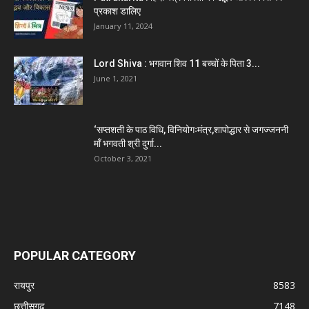
प्रकाश डालिए
January 11, 2024
Lord Shiva : भगवान शिव 11 बच्चों के पिता 3...
June 1, 2021
‘सप्तशती के पाठ विधि, विनियोगःमंत्र,शापोद्धार से जगज्जननी
माँ भगवती श्री दुर्गा...
October 3, 2021
POPULAR CATEGORY
रायपुर
8583
छत्तीसगढ़
7148