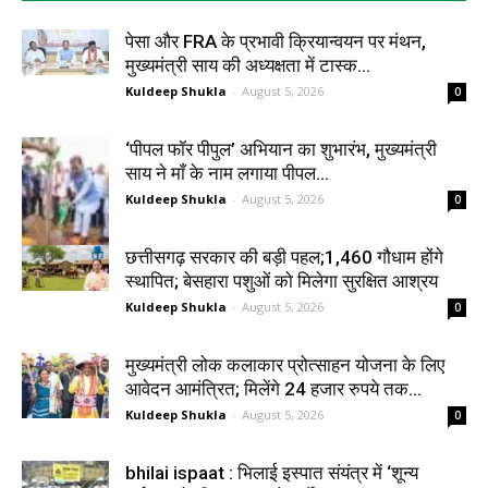
पेसा और FRA के प्रभावी क्रियान्वयन पर मंथन,
मुख्यमंत्री साय की अध्यक्षता में टास्क...
Kuldeep Shukla
-
August 5, 2026
0
‘पीपल फॉर पीपुल’ अभियान का शुभारंभ, मुख्यमंत्री
साय ने माँ के नाम लगाया पीपल...
Kuldeep Shukla
-
August 5, 2026
0
छत्तीसगढ़ सरकार की बड़ी पहल;1,460 गौधाम होंगे
स्थापित; बेसहारा पशुओं को मिलेगा सुरक्षित आश्रय
Kuldeep Shukla
-
August 5, 2026
0
मुख्यमंत्री लोक कलाकार प्रोत्साहन योजना के लिए
आवेदन आमंत्रित; मिलेंगे 24 हजार रुपये तक...
Kuldeep Shukla
-
August 5, 2026
0
bhilai ispaat : भिलाई इस्पात संयंत्र में ‘शून्य