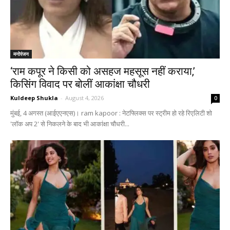
मनोरंजन
‘राम कपूर ने किसी को असहज महसूस नहीं कराया,’
किसिंग विवाद पर बोलीं आकांक्षा चौधरी
Kuldeep Shukla
-
August 4, 2026
0
मुंबई, 4 अगस्त (आईएएनएस)। ram kapoor : नेटफ्लिक्स पर स्ट्रीम हो रहे रिएलिटी शो
'लॉक अप 2' से निकलने के बाद भी आकांक्षा चौधरी...