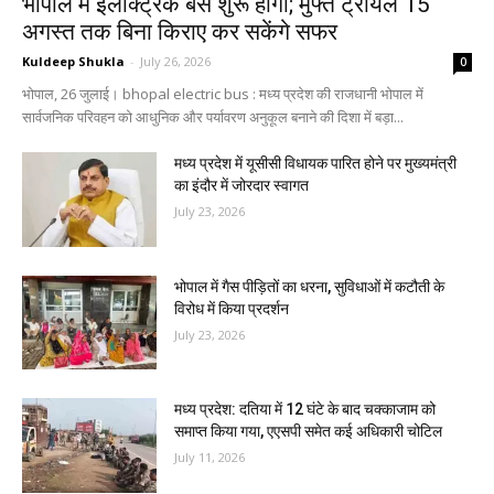
भोपाल में इलेक्ट्रिक बस शुरू होगा; मुफ्त ट्रायल 15
अगस्त तक बिना किराए कर सकेंगे सफर
Kuldeep Shukla
-
July 26, 2026
0
भोपाल, 26 जुलाई। bhopal electric bus : मध्य प्रदेश की राजधानी भोपाल में
सार्वजनिक परिवहन को आधुनिक और पर्यावरण अनुकूल बनाने की दिशा में बड़ा...
मध्य प्रदेश में यूसीसी विधायक पारित होने पर मुख्यमंत्री
का इंदौर में जोरदार स्वागत
July 23, 2026
भोपाल में गैस पीड़ितों का धरना, सुविधाओं में कटौती के
विरोध में किया प्रदर्शन
July 23, 2026
मध्य प्रदेश: दतिया में 12 घंटे के बाद चक्काजाम को
समाप्त किया गया, एएसपी समेत कई अधिकारी चोटिल
July 11, 2026