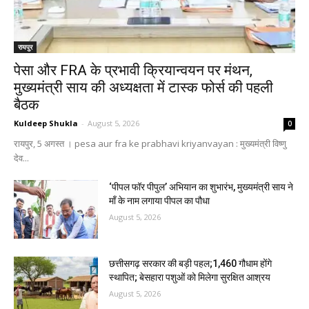
रायपुर
पेसा और FRA के प्रभावी क्रियान्वयन पर मंथन,
मुख्यमंत्री साय की अध्यक्षता में टास्क फोर्स की पहली
बैठक
Kuldeep Shukla
-
August 5, 2026
0
रायपुर, 5 अगस्त । pesa aur fra ke prabhavi kriyanvayan : मुख्यमंत्री विष्णु
देव...
‘पीपल फॉर पीपुल’ अभियान का शुभारंभ, मुख्यमंत्री साय ने
माँ के नाम लगाया पीपल का पौधा
August 5, 2026
छत्तीसगढ़ सरकार की बड़ी पहल;1,460 गौधाम होंगे
स्थापित; बेसहारा पशुओं को मिलेगा सुरक्षित आश्रय
August 5, 2026