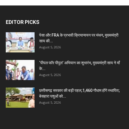
EDITOR PICKS
पेसा और FRA के प्रभावी क्रियान्वयन पर मंथन, मुख्यमंत्री
साय की...
August 5, 2026
‘पीपल फॉर पीपुल’ अभियान का शुभारंभ, मुख्यमंत्री साय ने माँ
के...
August 5, 2026
छत्तीसगढ़ सरकार की बड़ी पहल;1,460 गौधाम होंगे स्थापित;
बेसहारा पशुओं को...
August 5, 2026