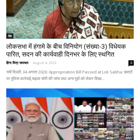
देश
लोकसभा में हंगामे के बीच विनियोग (संख्या-3) विधेयक
पारित, सदन की कार्यवाही दिनभर के लिए स्थगित
हिन्द मित्र समाचार
-
August 4, 2026
0
नयी दिल्ली, 04 अगस्त 2026: Appropriation Bill Passed at Lok Sabha: छात्रों
पर पुलिस कार्रवाई,चढ़ावा चोरी की जांच तथा अन्य मुद्दों को लेकर विपक्ष...