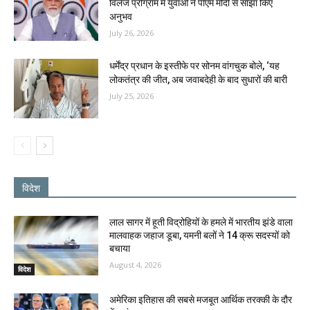
विलेज प्रोग्राम में युवाओं ने पीएम मोदी से साझा किए
अनुभव
July 26, 2026
धर्मेंद्र प्रधान के इस्तीफे पर सोनम वांगचुक बोले, ‘यह
लोकतंत्र की जीत, अब जवाबदेही के बाद सुधारों की बारी
July 25, 2026
विदेश
लाल सागर में हूती विद्रोहियों के हमले में भारतीय झंडे वाला
मालवाहक जहाज डूबा, यमनी बलों ने 14 क्रू सदस्‍यों को
बचाया
August 4, 2026
विदेश
अमेरिका इतिहास की सबसे मजबूत आर्थिक तरक्की के दौर