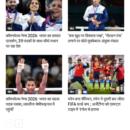
खेल
खेल
कॉमनवेल्थ गेम्स 2026: भारत का दमदार
‘बस खुद पर विश्वास रखा’, ‘गोल्डन पंच’
प्रदर्शन, 39 पदकों के साथ चौथे स्थान
लगाने पर बोले मुक्केबाज अंकुश पंघाल
पर रहा देश
खेल
खेल
कॉमनवेल्थ गेम्स 2026: भारत का पहला
स्पेन बना चैंपियन, स्पेन ने दूसरी बार जीता
पदक पक्का, लवलीना सेमीफाइनल में
FIFA वर्ल्ड कप ; अर्जेंटीना को एक्स्ट्रा
पहुंचीं
टाइम में 1गोल से हराया