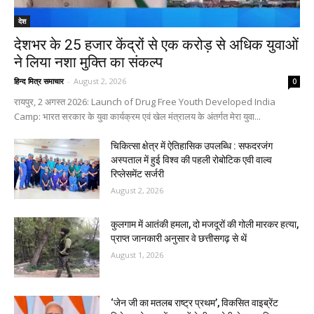
देश
देशभर के 25 हजार केंद्रों से एक करोड़ से अधिक युवाओं
ने लिया नशा मुक्ति का संकल्प
हिन्द मित्र समाचार
-
August 2, 2026
0
रायपुर, 2 अगस्त 2026: Launch of Drug Free Youth Developed India
Camp: भारत सरकार के युवा कार्यक्रम एवं खेल मंत्रालय के अंतर्गत मेरा युवा...
चिकित्सा क्षेत्र में ऐतिहासिक उपलब्धि : सफदरजंग
अस्पताल में हुई विश्व की पहली रोबोटिक एवी वाल्व
रिप्लेसमेंट सर्जरी
August 2, 2026
कुलगाम में आतंकी हमला, दो मजदूरों की गोली मारकर हत्या,
प्राप्त जानकारी अनुसार वे छत्तीसगढ़ से थें
August 1, 2026
‘जेन जी का मतलब राष्ट्र प्रथम’, विकसित वाइब्रेंट