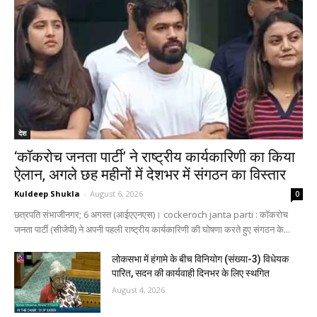
देश
‘कॉकरोच जनता पार्टी’ ने राष्ट्रीय कार्यकारिणी का किया
ऐलान, अगले छह महीनों में देशभर में संगठन का विस्तार
Kuldeep Shukla
-
August 6, 2026
0
छत्रपति संभाजीनगर; 6 अगस्त (आईएएनएस)। cockeroch janta parti : कॉकरोच
जनता पार्टी (सीजेपी) ने अपनी पहली राष्ट्रीय कार्यकारिणी की घोषणा करते हुए संगठन के...
लोकसभा में हंगामे के बीच विनियोग (संख्या-3) विधेयक
पारित, सदन की कार्यवाही दिनभर के लिए स्थगित
August 4, 2026