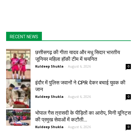
RECENT NEWS
छत्तीसगढ़ की गीता यादव और मधु सिदार भारतीय
जूनियर महिला हॉकी टीम में चयनित
Kuldeep Shukla
-
August 6, 2026
0
इंदौर में पुलिस जवानों ने CPR देकर बचाई युवक की
जान
Kuldeep Shukla
-
August 6, 2026
0
भोपाल गैस त्रासदी के पीड़ितों का आरोप, मिनी यूनिट्स
की प्रमुख सेवाओं में कटौती...
Kuldeep Shukla
-
August 6, 2026
0