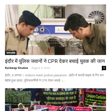
मध्यप्रदेश
इंदौर में पुलिस जवानों ने CPR देकर बचाई युवक की जान
Kuldeep Shukla
-
August 6, 2026
0
इंदौर, 6 अगस्त । indore mein police jawanon : इंदौर में चलती बाइक से गिर कर
बेहोश हुआ छात्र, पुलिसकर्मियों ने CPR देकर बचाई ।...