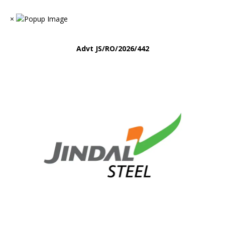
×
Advt
JS/RO/2026/442