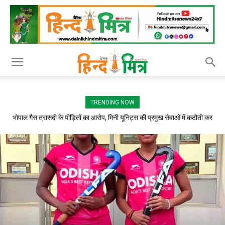
TRENDING NOW
छत्तीसगढ़ की गीता यादव और मधु सिदार भारतीय जूनियर महिला हॉकी टीम में चयनित