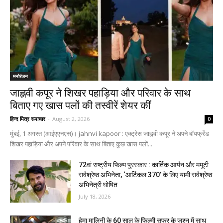
मनोरंजन
जाह्नवी कपूर ने शिखर पहाड़िया और परिवार के साथ
बिताए गए खास पलों की तस्वीरें शेयर कीं
हिन्द मित्र समाचार
-
August 2, 2026
0
मुंबई, 1 अगस्त (आईएएनएस)। jahnvi kapoor : एक्ट्रेस जाह्नवी कपूर ने अपने बॉयफ्रेंड
शिखर पहाड़िया और अपने परिवार के साथ बिताए कुछ खास पलों...
72वां राष्ट्रीय फिल्म पुरस्कार : कार्तिक आर्यन और ममूटी
सर्वश्रेष्ठ अभिनेता, ‘आर्टिकल 370’ के लिए यामी सर्वश्रेष्ठ
अभिनेत्री घोषित
July 18, 2026
हेमा मालिनी के 60 साल के फिल्मी सफर के जश्न में साथ