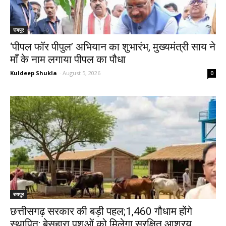
रायपुर
‘पीपल फॉर पीपुल’ अभियान का शुभारंभ, मुख्यमंत्री साय ने
माँ के नाम लगाया पीपल का पौधा
Kuldeep Shukla
-
August 5, 2026
0
रायपुर
छत्तीसगढ़ सरकार की बड़ी पहल;1,460 गौधाम होंगे
स्थापित; बेसहारा पशुओं को मिलेगा सुरक्षित आश्रय