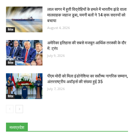
लाल सागर में हूती विद्रोहियों के हमले में भारतीय झंडे वाला
मालवाहक जहाज डूबा, यमनी बलों ने 14 क्रू सदस्‍यों को
बचाया
August 4, 2026
विदेश
अमेरिका इतिहास की सबसे मजबूत आर्थिक तरक्की के दौर
में: ट्रंप
July 9, 2026
विदेश
पीएम मोदी को मिला इंडोनेशिया का सर्वोच्च नागरिक सम्मान,
अंतरराष्ट्रीय अवॉर्ड्स की संख्या हुई 35
July 7, 2026
विदेश
मध्यप्रदेश