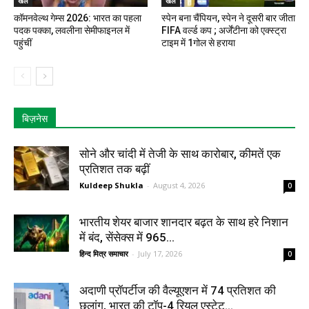
खेल
खेल
कॉमनवेल्थ गेम्स 2026: भारत का पहला
स्पेन बना चैंपियन, स्पेन ने दूसरी बार जीता
पदक पक्का, लवलीना सेमीफाइनल में
FIFA वर्ल्ड कप ; अर्जेंटीना को एक्स्ट्रा
पहुंचीं
टाइम में 1गोल से हराया
बिज़नेस
सोने और चांदी में तेजी के साथ कारोबार, कीमतें एक
प्रतिशत तक बढ़ीं
Kuldeep Shukla
-
August 4, 2026
0
भारतीय शेयर बाजार शानदार बढ़त के साथ हरे निशान
में बंद, सेंसेक्स में 965...
हिन्द मित्र समाचार
-
July 17, 2026
0
अदाणी प्रॉपर्टीज की वैल्यूएशन में 74 प्रतिशत की
छलांग, भारत की टॉप-4 रियल एस्टेट...