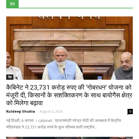
देश
देश
कैबिनेट ने 23,731 करोड़ रुपए की ‘गोबरधन’ योजना को
मंजूरी दी, किसानों के सशक्तिकरण के साथ बायोगैस क्षेत्र
को मिलेगा बढ़ावा
Kuldeep Shukla
-
August 6, 2026
0
नई दिल्ली, 6 अगस्त । cabinet : प्रधानमंत्री नरेन्‍द्र मोदी की अध्यक्षता में केंद्रीय
मंत्रिमंडल ने 23,731 करोड़ रुपये के कुल परिव्यय वाली राष्ट्रीय...