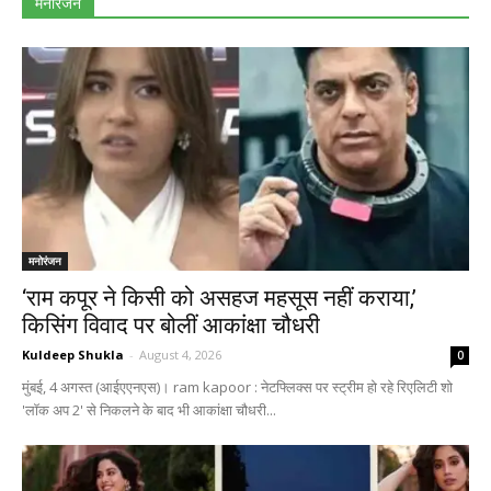
मनोरंजन
मनोरंजन
‘राम कपूर ने किसी को असहज महसूस नहीं कराया,’
किसिंग विवाद पर बोलीं आकांक्षा चौधरी
Kuldeep Shukla
-
August 4, 2026
0
मुंबई, 4 अगस्त (आईएएनएस)। ram kapoor : नेटफ्लिक्स पर स्ट्रीम हो रहे रिएलिटी शो
'लॉक अप 2' से निकलने के बाद भी आकांक्षा चौधरी...