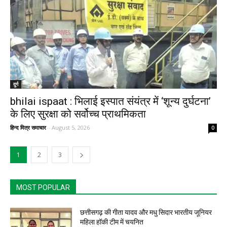
दुर्ग
bhilai ispaat : भिलाई इस्पात संयंत्र में ‘शून्य दुर्घटना’
के लिए सुरक्षा को सर्वोच्च प्राथमिकता
हिन्द मित्र समाचार
-
August 5, 2026
0
1
2
3
MOST POPULAR
छत्तीसगढ़ की गीता यादव और मधु सिदार भारतीय जूनियर
महिला हॉकी टीम में चयनित