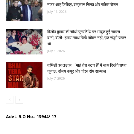
नजर आए जितेंद्र, शत्रुघ्न सिन्हा और राकेश रोशन
July 11, 2026
दिलीप कुमार की चौथी पुण्यतिथि पर भावुक हुईं सायरा
बानो, बोलीं- हमारा साथ सिर्फ जीवन नहीं, एक संपूर्ण सफर
था
July 8, 2026
कॉमेडी का तड़का : ‘भाई तेरा स्टार है’ में साथ दिखेंगे राघव
जुयाल, संजय कपूर और चंदन रॉय सान्याल
July 7, 2026
Advt. R.O No.:
13944/ 17