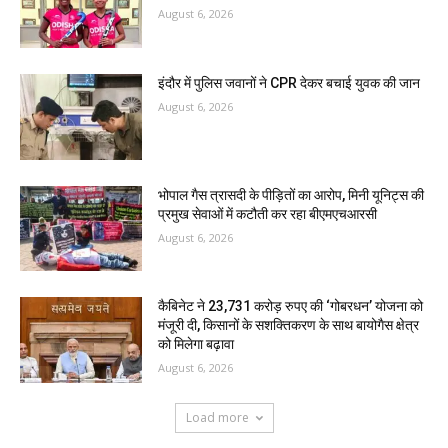
August 6, 2026
इंदौर में पुलिस जवानों ने CPR देकर बचाई युवक की जान
August 6, 2026
भोपाल गैस त्रासदी के पीड़ितों का आरोप, मिनी यूनिट्स की
प्रमुख सेवाओं में कटौती कर रहा बीएमएचआरसी
August 6, 2026
कैबिनेट ने 23,731 करोड़ रुपए की ‘गोबरधन’ योजना को
मंजूरी दी, किसानों के सशक्तिकरण के साथ बायोगैस क्षेत्र
को मिलेगा बढ़ावा
August 6, 2026
Load more