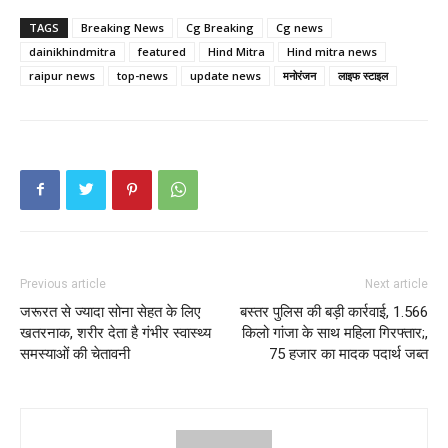
TAGS
Breaking News
Cg Breaking
Cg news
dainikhindmitra
featured
Hind Mitra
Hind mitra news
raipur news
top-news
update news
मनोरंजन
लाइफ स्टाइल
Previous article
Next article
जरूरत से ज्यादा सोना सेहत के लिए
बस्तर पुलिस की बड़ी कार्रवाई, 1.566
खतरनाक, शरीर देता है गंभीर स्वास्थ्य
किलो गांजा के साथ महिला गिरफ्तार;,
समस्याओं की चेतावनी
75 हजार का मादक पदार्थ जब्त