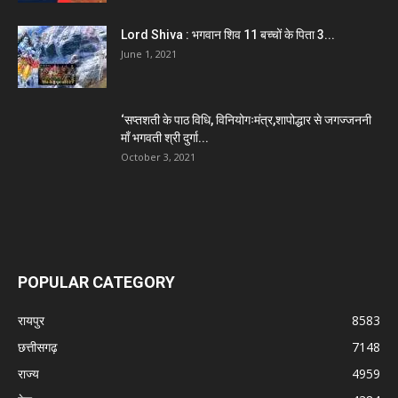
Lord Shiva : भगवान शिव 11 बच्चों के पिता 3...
June 1, 2021
‘सप्तशती के पाठ विधि, विनियोगःमंत्र,शापोद्धार से जगज्जननी
माँ भगवती श्री दुर्गा...
October 3, 2021
POPULAR CATEGORY
रायपुर
8583
छत्तीसगढ़
7148
राज्य
4959