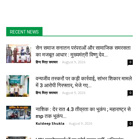
RECENT NEWS
सेन समाज सनातन परंपराओं और सामाजिक समरसता
का मजबूत आधार : मुख्यमंत्री विष्णु देव...
हिन्द मित्र समाचार
-
August 9, 2026
0
वन्यजीव तस्करों पर कड़ी कार्रवाई, सांभर शिकार मामले
में 3 आरोपी गिरफ्तार, भेजे गए...
हिन्द मित्र समाचार
-
August 9, 2026
0
नाशिक : देर रात 4.3 तीव्रता का भूकंप ; महाराष्ट्र से
mp तक भूकंप...
Kuldeep Shukla
-
August 9, 2026
0