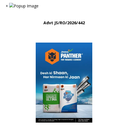
×
Advt
JS/RO/2026/442