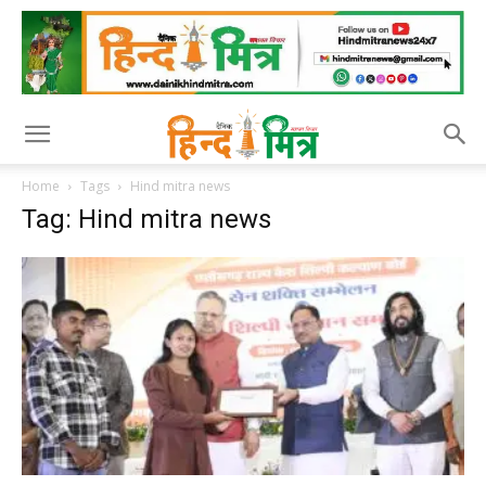
Home
Tags
Hind mitra news
Tag: Hind mitra news