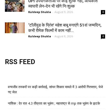
UPI उपयोगकर्ताओं पर कोई शुल्क नहीं, अधिकांश
व्यापारी लेन-देन भी रहेंगे निःशुल्क
Kuldeep Shukla
-
August 9, 2026
0
‘टॉलीवुड के प्रिंस’ महेश बाबू मनाएंगे 51वां जन्मदिन,
कभी रीमेक फिल्मों में काम नहीं...
Kuldeep Shukla
-
August 8, 2026
0
RSS FEED
वन्यजीव तस्करों पर कड़ी कार्रवाई, सांभर शिकार मामले में 3 आरोपी गिरफ्तार, भेजे
गए जेल
नाशिक : देर रात 4.3 तीव्रता का भूकंप ; महाराष्ट्र से mp तक भूकंप के झटके