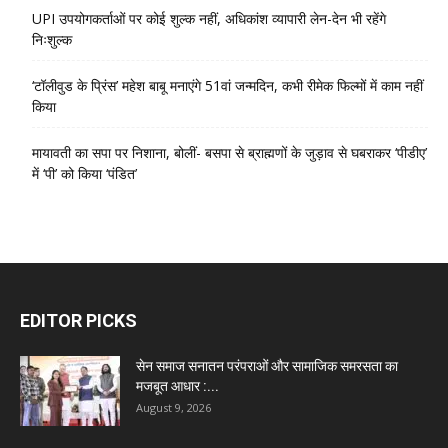
UPI उपयोगकर्ताओं पर कोई शुल्क नहीं, अधिकांश व्यापारी लेन-देन भी रहेंगे
निःशुल्क
‘टॉलीवुड के प्रिंस’ महेश बाबू मनाएंगे 51वां जन्मदिन, कभी रीमेक फिल्मों में काम नहीं
किया
मायावती का सपा पर निशाना, बोलीं- बसपा से ब्राह्मणों के जुड़ाव से घबराकर ‘पीडीए’
में ‘पी’ को किया ‘पंडित’
EDITOR PICKS
सेन समाज सनातन परंपराओं और सामाजिक समरसता का
मजबूत आधार :...
August 9, 2026