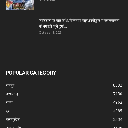
‘सप्तशती के पाठ विधि, विनियोगःमंत्र,शापोद्धार से जगज्जननी
माँ भगवती श्री दुर्गा...
October 3, 2021
POPULAR CATEGORY
रायपुर
8592
छत्तीसगढ़
7150
राज्य
4962
देश
4385
मध्यप्रदेश
3334
उत्तर प्रदेश
1430