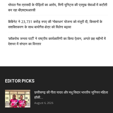
भोपाल गैस त्रासदी के पीड़ितों का आरोप, मिनी यूनिट्स की प्रमुख सेवाओं में कटौती
कर रहा बीएमएचआरसी
कैबिनेट ने 23,731 करोड़ रुपए की ‘गोबरधन’ योजना को मंजूरी दी, किसानों के
सशक्तिकरण के साथ बायोगैस क्षेत्र को मिलेगा बढ़ावा
‘कॉकरोच जनता पार्टी’ ने राष्ट्रीय कार्यकारिणी का किया ऐलान, अगले छह महीनों में
देशभर में संगठन का विस्तार
EDITOR PICKS
छत्तीसगढ़ की गीता यादव और मधु सिदार भारतीय जूनियर महिला
हॉकी...
August 6, 2026