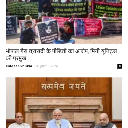
भोपाल गैस त्रासदी के पीड़ितों का आरोप, मिनी यूनिट्स
की प्रमुख...
Kuldeep Shukla
-
August 6, 2026
0