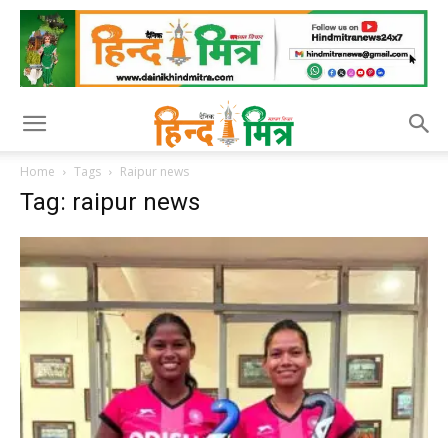
Home
Tags
Raipur news
Tag: raipur news