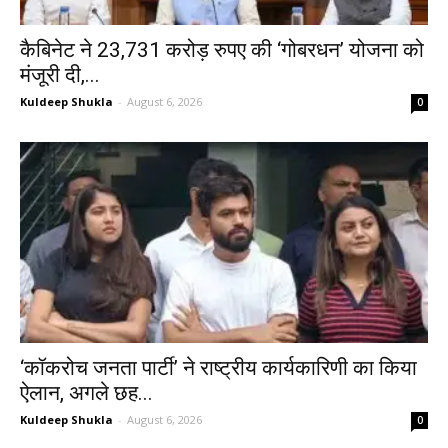
कैबिनेट ने 23,731 करोड़ रुपए की ‘गोबरधन’ योजना को
मंजूरी दी,...
Kuldeep Shukla
-
August 6, 2026
0
‘कॉकरोच जनता पार्टी’ ने राष्ट्रीय कार्यकारिणी का किया
ऐलान, अगले छह...
Kuldeep Shukla
-
August 6, 2026
0