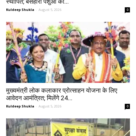
स्थापित; बेसहारा पशुओं को...
Kuldeep Shukla
-
August 5, 2026
0
मुख्यमंत्री लोक कलाकार प्रोत्साहन योजना के लिए
आवेदन आमंत्रित; मिलेंगे 24...
Kuldeep Shukla
-
August 5, 2026
0