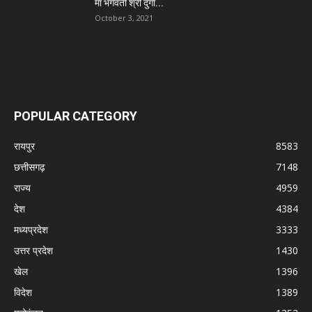
माँ भगवती श्री दुर्गा...
October 3, 2021
POPULAR CATEGORY
रायपुर
8583
छत्तीसगढ़
7148
राज्य
4959
देश
4384
मध्यप्रदेश
3333
उत्तर प्रदेश
1430
खेल
1396
विदेश
1389