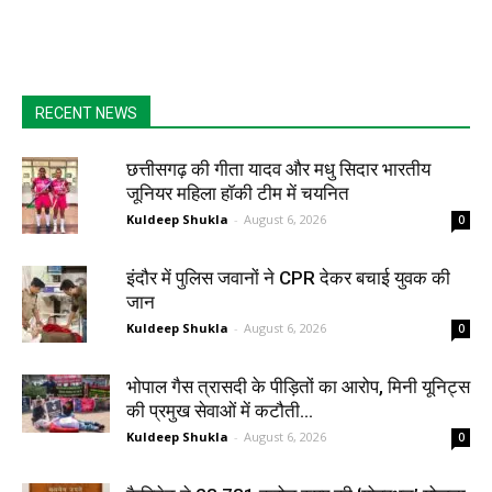
RECENT NEWS
छत्तीसगढ़ की गीता यादव और मधु सिदार भारतीय
जूनियर महिला हॉकी टीम में चयनित
Kuldeep Shukla
-
August 6, 2026
0
इंदौर में पुलिस जवानों ने CPR देकर बचाई युवक की
जान
Kuldeep Shukla
-
August 6, 2026
0
भोपाल गैस त्रासदी के पीड़ितों का आरोप, मिनी यूनिट्स
की प्रमुख सेवाओं में कटौती...
Kuldeep Shukla
-
August 6, 2026
0