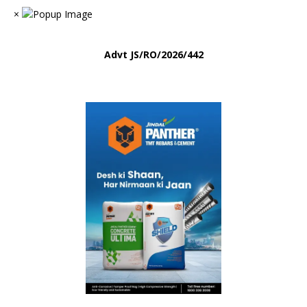
×
Advt
JS/RO/2026/442