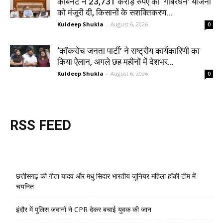
कैबिनेट ने 23,731 करोड़ रुपए की ‘गोबरधन’ योजना
को मंजूरी दी, किसानों के सशक्तिकरण...
Kuldeep Shukla
-
August 6, 2026
0
‘कॉकरोच जनता पार्टी’ ने राष्ट्रीय कार्यकारिणी का
किया ऐलान, अगले छह महीनों में देशभर...
Kuldeep Shukla
-
August 6, 2026
0
RSS FEED
छत्तीसगढ़ की गीता यादव और मधु सिदार भारतीय जूनियर महिला हॉकी टीम में
चयनित
इंदौर में पुलिस जवानों ने CPR देकर बचाई युवक की जान