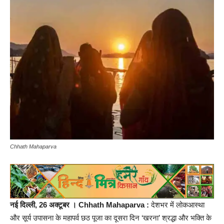
Chhath Mahaparva
नई दिल्ली, 26 अक्टूबर । Chhath Mahaparva :
देशभर में लोकआस्था
और सूर्य उपासना के महापर्व छठ पूजा का दूसरा दिन ‘खरना’ श्रद्धा और भक्ति के