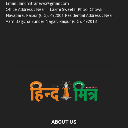
Email : hindmitranews@gmail.com
Office Address : Near – Laxmi Sweets, Phool Chowk
Navapara, Raipur (C.G), 492001 Residential Address : Near
Aam Bagicha Sunder Nagar, Raipur (C.G), 492013
ABOUT US