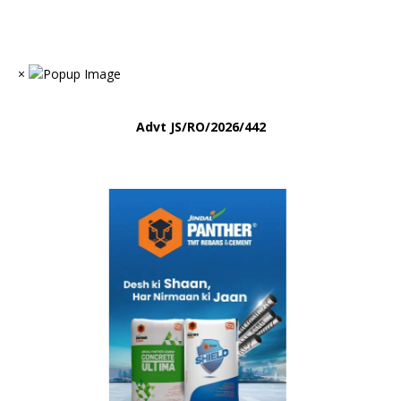
×
Advt
JS/RO/2026/442