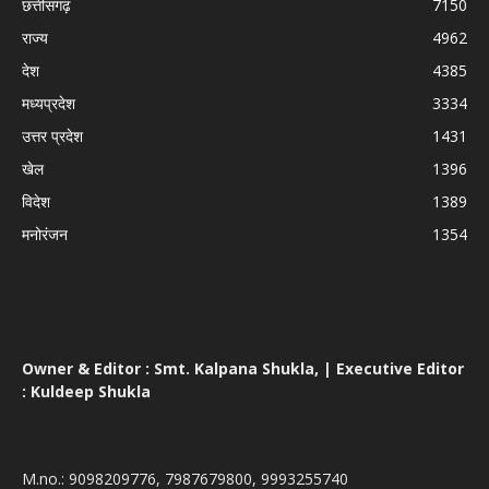
छत्तीसगढ़
7150
राज्य
4962
देश
4385
मध्यप्रदेश
3334
उत्तर प्रदेश
1431
खेल
1396
विदेश
1389
मनोरंजन
1354
Owner & Editor : Smt. Kalpana Shukla, | Executive Editor
: Kuldeep Shukla
M.no.: 9098209776, 7987679800, 9993255740