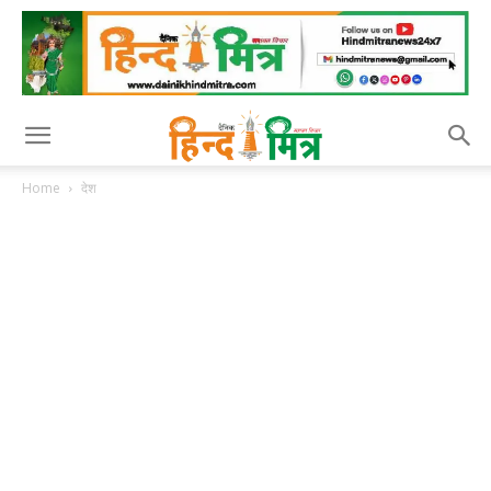
Home
देश