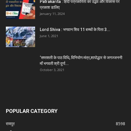
Patrakarita : हिंदी पत्रकारिता का उद्भव और विकास पर
प्रकाश डालिए
January 11, 2024
Lord Shiva : भगवान शिव 11 बच्चों के पिता 3...
June 1, 2021
‘सप्तशती के पाठ विधि, विनियोगःमंत्र,शापोद्धार से जगज्जननी
माँ भगवती श्री दुर्गा...
October 3, 2021
POPULAR CATEGORY
रायपुर
8598