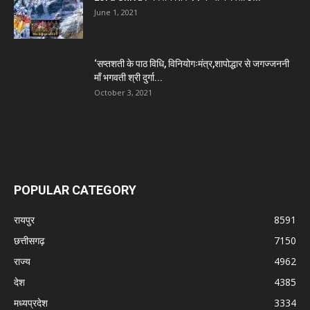
June 1, 2021
‘सप्तशती के पाठ विधि, विनियोगःमंत्र,शापोद्धार से जगज्जननी
माँ भगवती श्री दुर्गा...
October 3, 2021
POPULAR CATEGORY
रायपुर
8591
छत्तीसगढ़
7150
राज्य
4962
देश
4385
मध्यप्रदेश
3334