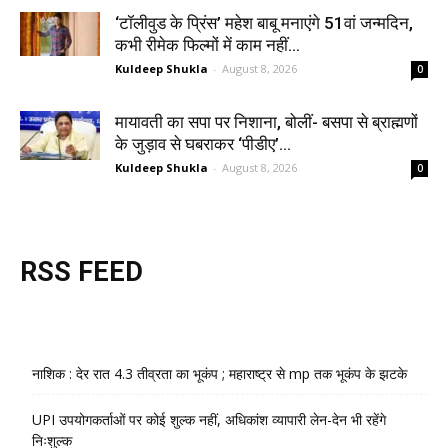
‘टॉलीवुड के प्रिंस’ महेश बाबू मनाएंगे 51वां जन्मदिन,
कभी रीमेक फिल्मों में काम नहीं...
Kuldeep Shukla
-
August 8, 2026
0
मायावती का सपा पर निशाना, बोलीं- बसपा से ब्राह्मणों
के जुड़ाव से घबराकर ‘पीडीए’...
Kuldeep Shukla
-
August 8, 2026
0
RSS FEED
नाशिक : देर रात 4.3 तीव्रता का भूकंप ; महाराष्ट्र से mp तक भूकंप के झटके
UPI उपयोगकर्ताओं पर कोई शुल्क नहीं, अधिकांश व्यापारी लेन-देन भी रहेंगे
निःशुल्क