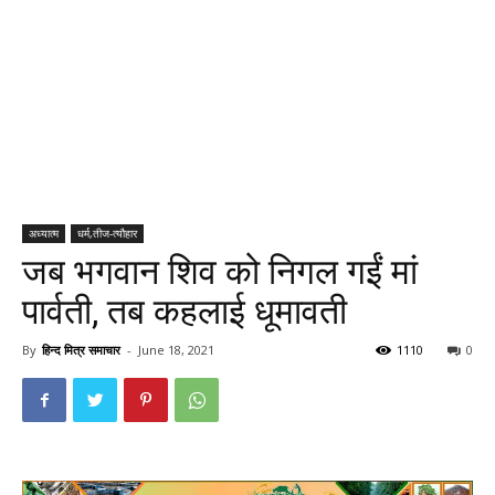
अध्यात्म
धर्म,तीज-त्यौहार
जब भगवान शिव को निगल गईं मां
पार्वती, तब कहलाई धूमावती
By
हिन्द मित्र समाचार
-
June 18, 2021
1110
0