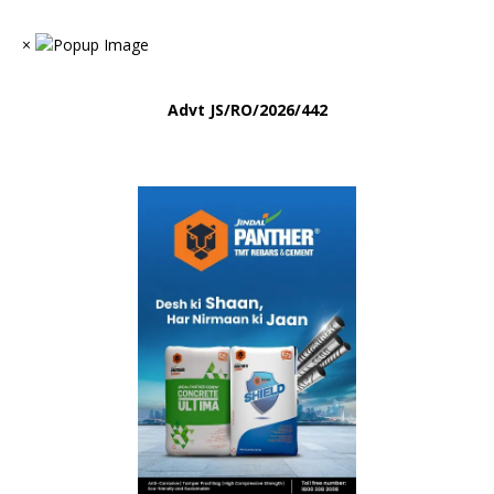
×
Advt
JS/RO/2026/442