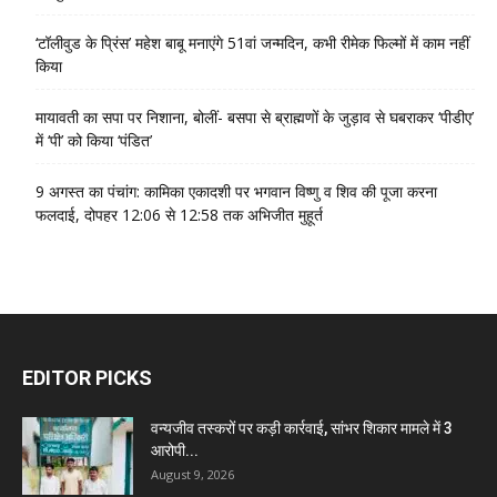
‘टॉलीवुड के प्रिंस’ महेश बाबू मनाएंगे 51वां जन्मदिन, कभी रीमेक फिल्मों में काम नहीं
किया
मायावती का सपा पर निशाना, बोलीं- बसपा से ब्राह्मणों के जुड़ाव से घबराकर ‘पीडीए’
में ‘पी’ को किया ‘पंडित’
9 अगस्त का पंचांग: कामिका एकादशी पर भगवान विष्णु व शिव की पूजा करना
फलदाई, दोपहर 12:06 से 12:58 तक अभिजीत मुहूर्त
EDITOR PICKS
वन्यजीव तस्करों पर कड़ी कार्रवाई, सांभर शिकार मामले में 3
आरोपी...
August 9, 2026