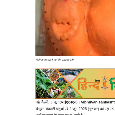
vibhuvan sankashthi chaturathi
नई दिल्ली, 3 जून (आईएएनएस)। vibhuvan sankasht
विभुवन संकष्टी चतुर्थी पर्व 4 जून 2026 (गुरुवार) को पड़ रहा ह