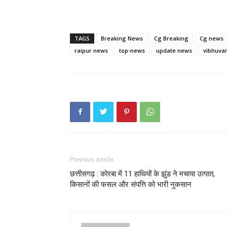
TAGS
Breaking News
Cg Breaking
Cg news
raipur news
top-news
update news
vibhuvan
Previous article
छत्तीसगढ़ : कोरबा में 11 हाथियों के झुंड ने मचाया उत्पात,
किसानों की फसल और संपत्ति को भारी नुकसान