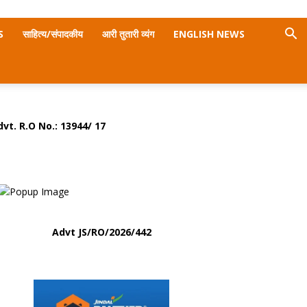
S
साहित्य/संपादकीय
आरी तुतारी व्यंग
ENGLISH NEWS
dvt. R.O No.:
13944/ 17
Advt
JS/RO/2026/442