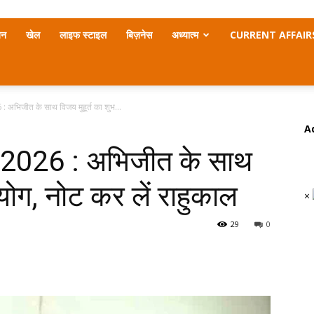
जन
खेल
लाइफ स्टाइल
बिज़नेस
अध्यात्म
CURRENT AFFAIR
6 : अभिजीत के साथ विजय मुहूर्त का शुभ...
A
्थी 2026 : अभिजीत के साथ
ंयोग, नोट कर लें राहुकाल
×
29
0