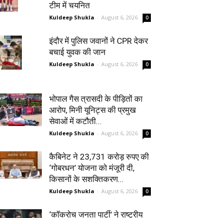
टीम में चयनित
Kuldeep Shukla
-
August 6, 2026
0
इंदौर में पुलिस जवानों ने CPR देकर
बचाई युवक की जान
Kuldeep Shukla
-
August 6, 2026
0
भोपाल गैस त्रासदी के पीड़ितों का
आरोप, मिनी यूनिट्स की प्रमुख
सेवाओं में कटौती...
Kuldeep Shukla
-
August 6, 2026
0
कैबिनेट ने 23,731 करोड़ रुपए की
‘गोबरधन’ योजना को मंजूरी दी,
किसानों के सशक्तिकरण...
Kuldeep Shukla
-
August 6, 2026
0
‘कॉकरोच जनता पार्टी’ ने राष्ट्रीय