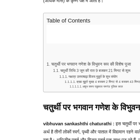
(अधिक मास) के कृष्ण पक्ष में आती है।
Table of Contents
चतुर्थी पर भगवान गणेश के विभुवन रूप की विशेष पूजा
चतुर्थी तिथि 3 जून की रात 9 बजकर 21 मिनट से शुरू
नक्षत्र उत्तराषाढ़ा विजय मुहूर्त के शुभ संयोग
ब्रह्म मुहूर्त सुबह 4 बजकर 2 मिनट से 4 बजकर 43 मि
अशुभ समय राहुकाल यमगंड गुलिक काल
चतुर्थी पर भगवान गणेश के विभुवन
vibhuvan sankashthi chaturathi :
इस चतुर्थी पर 
अर्थ है तीनों लोकों स्वर्ग, पृथ्वी और पाताल में विद्यमान रहने 
रहा है। अभिजीत मुहूर्त और विजय मुहूर्त एक साथ पड़ रहे हैं