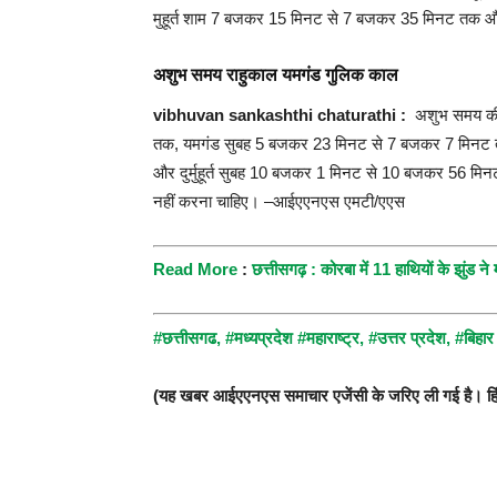
मुहूर्त शाम 7 बजकर 15 मिनट से 7 बजकर 35 मिनट तक
अशुभ समय राहुकाल यमगंड गुलिक काल
vibhuvan sankashthi chaturathi :
अशुभ समय की 
तक, यमगंड सुबह 5 बजकर 23 मिनट से 7 बजकर 7 मिनट 
और दुर्मुहूर्त सुबह 10 बजकर 1 मिनट से 10 बजकर 56 मिनट त
नहीं करना चाहिए। –आईएएनएस एमटी/एएस
R
ead More
:
छत्तीसगढ़ : कोरबा में 11 हाथियों के झुंड
#छत्तीसगढ
,
#मध्यप्रदेश
#महाराष्ट्र,
#उत्तर प्रदेश,
#बिहा
(यह खबर आईएएनएस समाचार एजेंसी के जरिए ली गई है। हिंद 