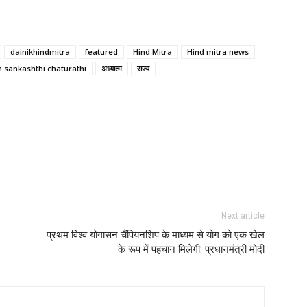
dainikhindmitra
featured
Hind Mitra
Hind mitra news
 sankashthi chaturathi
अध्यात्म
राज्य
Next article
प्रथम विश्व योगासन चैंपियनशिप के माध्यम से योग को एक खेल
के रूप में पहचान मिलेगी: प्रधानमंत्री मोदी