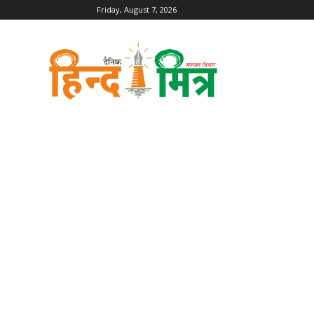
Friday, August 7, 2026
Dainik
Hind
Mitra