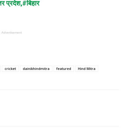
तर प्रदेश,
#बिहार
Advertisement
cricket
dainikhindmitra
featured
Hind Mitra