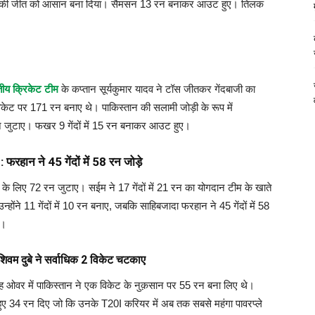
ारत की जीत को आसान बना दिया। सैमसन 13 रन बनाकर आउट हुए। तिलक
य क्रिकेट टीम
के कप्तान सूर्यकुमार यादव ने टॉस जीतकर गेंदबाजी का
िकेट पर 171 रन बनाए थे। पाकिस्तान की सलामी जोड़ी के रूप में
 जुटाए। फखर 9 गेंदों में 15 रन बनाकर आउट हुए।
ान ने 45 गेंदों में 58 रन जोड़े
 के लिए 72 रन जुटाए। सईम ने 17 गेंदों में 21 रन का योगदान टीम के खाते
्होंने 11 गेंदों में 10 रन बनाए, जबकि साहिबजादा फरहान ने 45 गेंदों में 58
े।
म दुबे ने सर्वाधिक 2 विकेट चटकाए
 छह ओवर में पाकिस्तान ने एक विकेट के नुक़सान पर 55 रन बना लिए थे।
हुए 34 रन दिए जो कि उनके T20I करियर में अब तक सबसे महंगा पावरप्ले