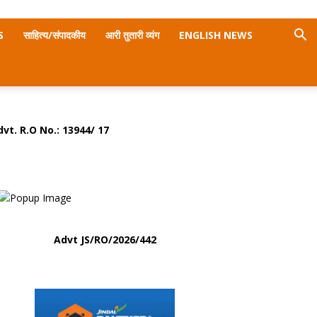
S
साहित्य/संपादकीय
आरी तुतारी व्यंग
ENGLISH NEWS
dvt. R.O No.:
13944/ 17
Advt
JS/RO/2026/442