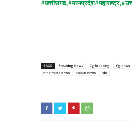
#छत्तीसगढ
,
#मध्यप्रदेश
#महाराष्ट्र,
#उत्
TAGS
Breaking News
Cg Breaking
Cg news
Hind mitra news
raipur news
खेल