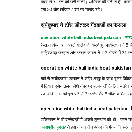
मदद से 74 रन की पारी खेली। अभिषेक की पारी ने ही भ
वर्मा 30 और हार्दिक 7 रन पर नाबाद रहे।
सूर्यकुमार ने टॉस जीतकर गेंदबाजी का फैसला
operation white ball india beat pakistan : भारती
फैसला किया था। पहले बल्लेबाजी करते हुए पाकिस्तान ने 5 व
साहिबजादा फरहान और फखर जमान ने 2.3 ओवरों में 21 रन
operation white ball india beat pakistan : फरह
यहां से साहिबजादा फरहान ने सईम अयूब के साथ दूसरे विकेट
में दिया। हुसैन तलत चौथे नंबर पर बल्लेबाजी के लिए उतरे। उन
रन जोड़े। उनकी इस पारी में 3 छक्के और 5 चौके शामिल रह
operation white ball india beat pakistan : शिव
पाकिस्तान ने भी बल्लेबाज़ी में अच्छी शुरुआत की थी। पहले
जसप्रीत बुमराह
ने इस दौरान तीन ओवर की गेंदबाज़ी करते 