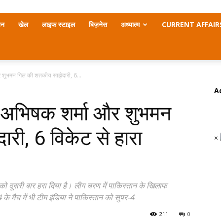
जन
खेल
लाइफ स्टाइल
बिज़नेस
अध्यात्म
CURRENT AFFAIR
 शुभमन गिल की शतकीय साझेदारी, 6...
A
: अभिषक शर्मा और शुभमन
री, 6 विकेट से हारा
×
को दूसरी बार हरा दिया है। लीग चरण में पाकिस्तान के खिलाफ
े मैच में भी टीम इंडिया ने पाकिस्तान को सुपर-4
211
0