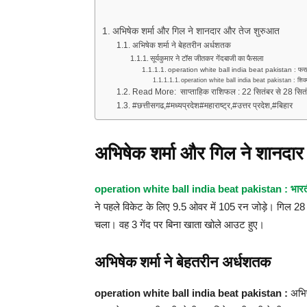
अभिषेक शर्मा और गिल ने शानदार और तेज शुरुआत
अभिषेक शर्मा ने बेहतरीन अर्धशतक
सूर्यकुमार ने टॉस जीतकर गेंदबाजी का फैसला
operation white ball india beat pakistan : फरहान न
operation white ball india beat pakistan : शिवम द
Read More: साप्ताहिक राशिफल : 22 सितंबर से 28 सितं
#छत्तीसगढ,#मध्यप्रदेश#महाराष्ट्र,#उत्तर प्रदेश,#बिहार
अभिषेक शर्मा और गिल ने शानदा
operation white ball india beat pakistan : भारत
ने पहले विकेट के लिए 9.5 ओवर में 105 रन जोड़े। गिल 28 
चला। वह 3 गेंद पर बिना खाता खोले आउट हुए।
अभिषेक शर्मा ने बेहतरीन अर्धशतक
operation white ball india beat pakistan :
अभिष