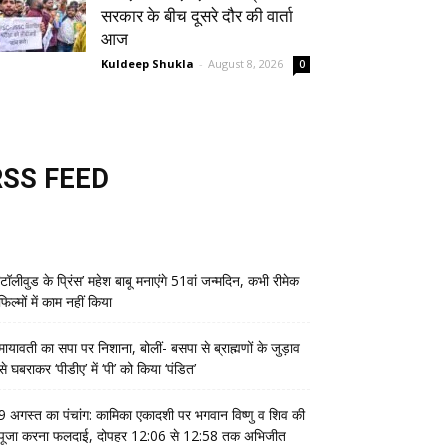
सरकार के बीच दूसरे दौर की वार्ता
आज
Kuldeep Shukla
-
August 8, 2026
0
RSS FEED
‘टॉलीवुड के प्रिंस’ महेश बाबू मनाएंगे 51वां जन्मदिन, कभी रीमेक
फिल्मों में काम नहीं किया
मायावती का सपा पर निशाना, बोलीं- बसपा से ब्राह्मणों के जुड़ाव
से घबराकर ‘पीडीए’ में ‘पी’ को किया ‘पंडित’
9 अगस्त का पंचांग: कामिका एकादशी पर भगवान विष्णु व शिव की
पूजा करना फलदाई, दोपहर 12:06 से 12:58 तक अभिजीत