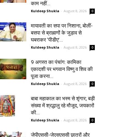
काम नहीं...
Kuldeep Shukla
-
August 8, 2026
0
मायावती का सपा पर निशाना, बोलीं-
बसपा से ब्राह्मणों के जुड़ाव से
घबराकर ‘पीडीए’...
Kuldeep Shukla
-
August 8, 2026
0
9 अगस्त का पंचांग: कामिका
एकादशी पर भगवान विष्णु व शिव की
पूजा करना...
Kuldeep Shukla
-
August 8, 2026
0
बाबा महाकाल का भस्म से शृंगार; बड़ी
संख्या में श्रद्धालु रहे मौजूद, जयकारों
की...
Kuldeep Shukla
-
August 8, 2026
0
जेपीएससी-जेएसएससी छात्रों और