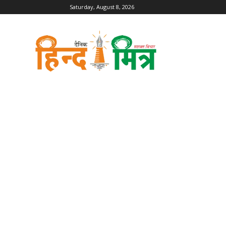
Saturday, August 8, 2026
Dainik
Hind
Mitra