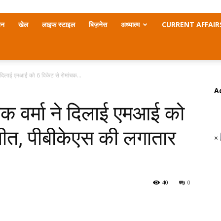
जन
खेल
लाइफ स्टाइल
बिज़नेस
अध्यात्म
CURRENT AFFAIR
दिलाई एमआई को 6 विकेट से रोमांचक...
A
वर्मा ने दिलाई एमआई को
जीत, पीबीकेएस की लगातार
×
40
0