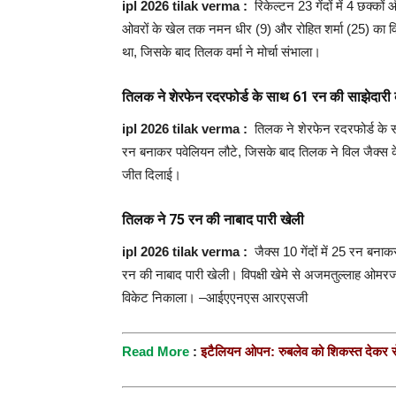
ipl 2026 tilak verma :
रिकेल्टन 23 गेंदों में 4 छक्क
ओवरों के खेल तक नमन धीर (9) और रोहित शर्मा (25) का व
था, जिसके बाद तिलक वर्मा ने मोर्चा संभाला।
तिलक ने शेरफेन रदरफोर्ड के साथ 61 रन की साझेदारी
ipl 2026 tilak verma :
तिलक ने शेरफेन रदरफोर्ड के सा
रन बनाकर पवेलियन लौटे, जिसके बाद तिलक ने विल जैक्स के 
जीत दिलाई।
तिलक ने 75 रन की नाबाद पारी खेली
ipl 2026 tilak verma :
जैक्स 10 गेंदों में 25 रन बनाक
रन की नाबाद पारी खेली। विपक्षी खेमे से अजमतुल्लाह ओमर
विकेट निकाला। –आईएएनएस आरएसजी
R
ead More
:
इटैलियन ओपन: रुबलेव को शिकस्त देकर से