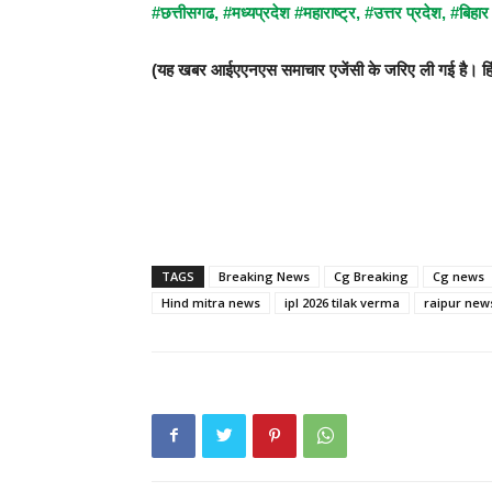
#छत्तीसगढ
,
#मध्यप्रदेश
#महाराष्ट्र,
#उत्तर प्रदेश,
#बिहा
(यह खबर आईएएनएस समाचार एजेंसी के जरिए ली गई है। हिंद 
TAGS
Breaking News
Cg Breaking
Cg news
Hind mitra news
ipl 2026 tilak verma
raipur new