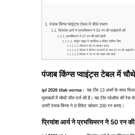
पंजाब किंग्स प्वाइंट्स टेबल में चौथे स्थान
प्रियांश आर्य ने प्रभसिमरन ने 50 रन की साझेदारी की
प्रभसिमरन ने 57 रन की पारी खेली
शार्दुल ठाकुर ने सर्वाधिक 4 विकेट हासिल किए
रिकेल्टन 48 रन बनाकर आउट
तिलक ने शेरफेन रदरफोर्ड के साथ 61 रन की साझेदारी 
तिलक ने 75 रन की नाबाद पारी खेली
पंजाब किंग्स प्वाइंट्स टेबल में चौथ
ipl 2026 tilak verma :
यह टीम 13 अंकों के साथ फिलहाल प
मुकाबलों में चौथी जीत दर्ज की है। यह टीम प्लेऑफ की रेस से
उतरी पंजाब किंग्स ने 8 विकेट खोकर 200 रन बनाए।
प्रियांश आर्य ने प्रभसिमरन ने 50 रन की