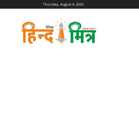
Thursday, August 6, 2026
Dainik
Hind
Mitra