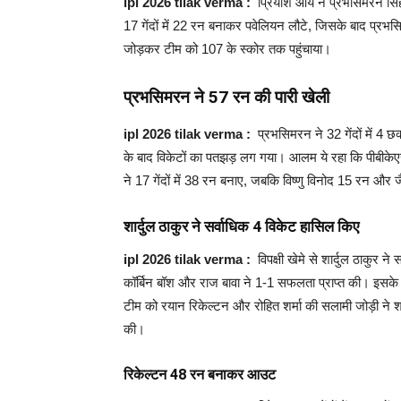
ipl 2026 tilak verma :
प्रियांश आर्य ने प्रभसिमरन सिंह
17 गेंदों में 22 रन बनाकर पवेलियन लौटे, जिसके बाद प्रभसि
जोड़कर टीम को 107 के स्कोर तक पहुंचाया।
प्रभसिमरन ने 57 रन की पारी खेली
ipl 2026 tilak verma :
प्रभसिमरन ने 32 गेंदों में 4 
के बाद विकेटों का पतझड़ लग गया। आलम ये रहा कि पीबीके
ने 17 गेंदों में 38 रन बनाए, जबकि विष्णु विनोद 15 रन और जै
शार्दुल ठाकुर ने सर्वाधिक 4 विकेट हासिल किए
ipl 2026 tilak verma :
विपक्षी खेमे से शार्दुल ठाकुर 
कॉर्बिन बॉश और राज बावा ने 1-1 सफलता प्राप्त की। इसके ज
टीम को रयान रिकेल्टन और रोहित शर्मा की सलामी जोड़ी ने शा
की।
रिकेल्टन 48 रन बनाकर आउट