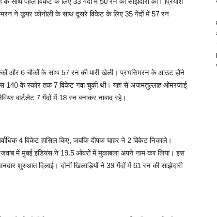
 के साथ पहले विकेट के लिए 33 गेंदों में 50 रन की साझेदारी की। प्रियांश
मरन ने कूपर कोनोली के साथ दूसरे विकेट के लिए 35 गेंदों में 57 रन
छक्कों और 6 चौकों के साथ 57 रन की पारी खेली। प्रभसिमरन के आउट होने
एस 140 के स्कोर तक 7 विकेट गंवा चुकी थी। यहां से अजमतुल्लाह ओमरजाई
वियर बार्टलेट 7 गेंदों में 18 रन बनाकर नाबाद रहे।
ने सर्वाधिक 4 विकेट हासिल किए, जबकि दीपक चाहर ने 2 विकेट निकाले।
वाब में मुंबई इंडियंस ने 19.5 ओवरों में मुकाबला अपने नाम कर लिया। इस
नदार शुरुआत दिलाई। दोनों खिलाड़ियों ने 39 गेंदों में 61 रन की साझेदारी