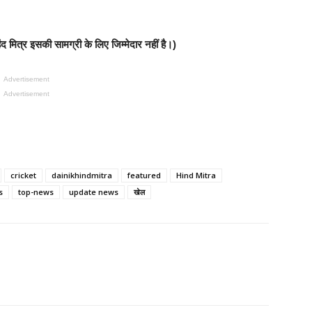
र
मित्र इसकी सामग्री के लिए जिम्मेदार नहीं है।)
Advertisement
Advertisement
cricket
dainikhindmitra
featured
Hind Mitra
s
top-news
update news
खेल