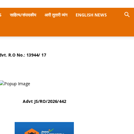
S
साहित्य/संपादकीय
आरी तुतारी व्यंग
ENGLISH NEWS
dvt. R.O No.:
13944/ 17
Advt
JS/RO/2026/442