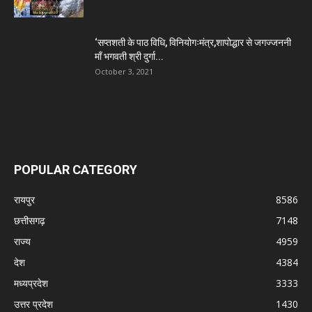
‘सप्तशती के पाठ विधि, विनियोगःमंत्र,शापोद्धार से जगज्जननी
माँ भगवती श्री दुर्गा...
October 3, 2021
POPULAR CATEGORY
रायपुर
8586
छत्तीसगढ़
7148
राज्य
4959
देश
4384
मध्यप्रदेश
3333
उत्तर प्रदेश
1430