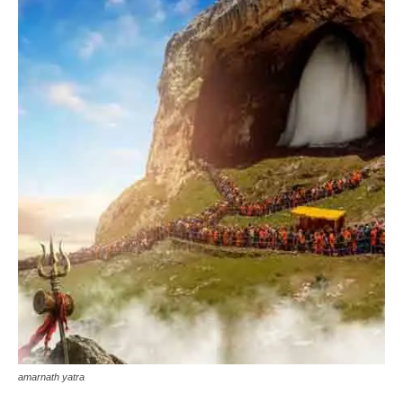
amarnath yatra