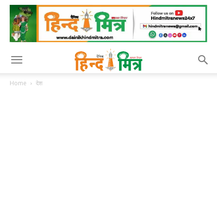
Home
देश