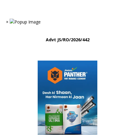
×
Advt
JS/RO/2026/442