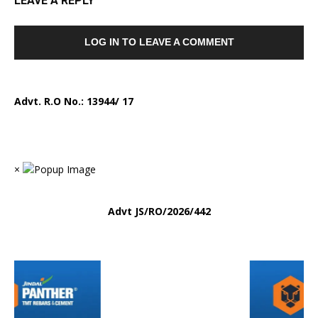
LEAVE A REPLY
LOG IN TO LEAVE A COMMENT
Advt. R.O No.:
13944/ 17
×
Advt
JS/RO/2026/442