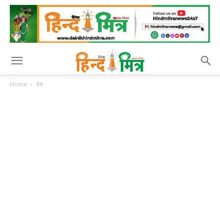
Home
देश