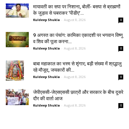
मायावती का सपा पर निशाना, बोलीं- बसपा से ब्राह्मणों
के जुड़ाव से घबराकर ‘पीडीए’...
Kuldeep Shukla
-
August 8, 2026
0
9 अगस्त का पंचांग: कामिका एकादशी पर भगवान विष्णु
व शिव की पूजा करना...
Kuldeep Shukla
-
August 8, 2026
0
बाबा महाकाल का भस्म से शृंगार; बड़ी संख्या में श्रद्धालु
रहे मौजूद, जयकारों की...
Kuldeep Shukla
-
August 8, 2026
0
जेपीएससी-जेएसएससी छात्रों और सरकार के बीच दूसरे
दौर की वार्ता आज
Kuldeep Shukla
-
August 8, 2026
0