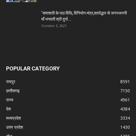
‘सप्तशती के पाठ विधि, विनियोगःमंत्र,शापोद्धार से जगज्जननी
माँ भगवती श्री दुर्गा...
October 3, 2021
POPULAR CATEGORY
रायपुर
8591
छत्तीसगढ़
7150
राज्य
4961
देश
4384
मध्यप्रदेश
3334
उत्तर प्रदेश
1430