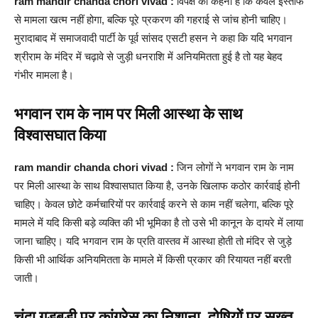
ram mandir chanda chori vivad :
विपक्ष का कहना है कि केवल इस्तीफे
से मामला खत्म नहीं होगा, बल्कि पूरे प्रकरण की गहराई से जांच होनी चाहिए।
मुरादाबाद में समाजवादी पार्टी के पूर्व सांसद एसटी हसन ने कहा कि यदि भगवान
श्रीराम के मंदिर में चढ़ावे से जुड़ी धनराशि में अनियमितता हुई है तो यह बेहद
गंभीर मामला है।
भगवान राम के नाम पर मिली आस्था के साथ
विश्वासघात किया
ram mandir chanda chori vivad :
जिन लोगों ने भगवान राम के नाम
पर मिली आस्था के साथ विश्वासघात किया है, उनके खिलाफ कठोर कार्रवाई होनी
चाहिए। केवल छोटे कर्मचारियों पर कार्रवाई करने से काम नहीं चलेगा, बल्कि पूरे
मामले में यदि किसी बड़े व्यक्ति की भी भूमिका है तो उसे भी कानून के दायरे में लाया
जाना चाहिए। यदि भगवान राम के प्रति वास्तव में आस्था होती तो मंदिर से जुड़े
किसी भी आर्थिक अनियमितता के मामले में किसी प्रकार की रियायत नहीं बरती
जाती।
चंदा गड़बड़ी पर कांग्रेस का निशाना, दोषियों पर सख्त