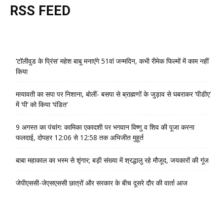
RSS FEED
‘टॉलीवुड के प्रिंस’ महेश बाबू मनाएंगे 51वां जन्मदिन, कभी रीमेक फिल्मों में काम नहीं
किया
मायावती का सपा पर निशाना, बोलीं- बसपा से ब्राह्मणों के जुड़ाव से घबराकर ‘पीडीए’
में ‘पी’ को किया ‘पंडित’
9 अगस्त का पंचांग: कामिका एकादशी पर भगवान विष्णु व शिव की पूजा करना
फलदाई, दोपहर 12:06 से 12:58 तक अभिजीत मुहूर्त
बाबा महाकाल का भस्म से शृंगार; बड़ी संख्या में श्रद्धालु रहे मौजूद, जयकारों की गूंज
जेपीएससी-जेएसएससी छात्रों और सरकार के बीच दूसरे दौर की वार्ता आज