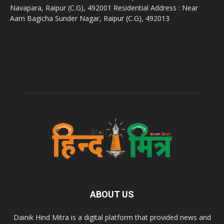
Navapara, Raipur (C.G), 492001 Residential Address : Near
Aam Bagicha Sunder Nagar, Raipur (C.G), 492013
ABOUT US
Dainik Hind Mitra is a digital platform that provided news and