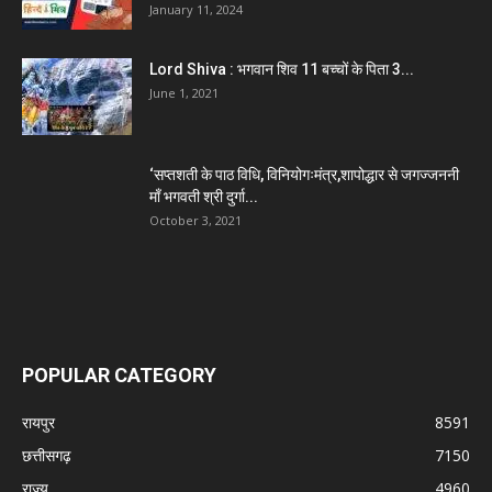
January 11, 2024
Lord Shiva : भगवान शिव 11 बच्चों के पिता 3...
June 1, 2021
‘सप्तशती के पाठ विधि, विनियोगःमंत्र,शापोद्धार से जगज्जननी
माँ भगवती श्री दुर्गा...
October 3, 2021
POPULAR CATEGORY
रायपुर
8591
छत्तीसगढ़
7150
राज्य
4960