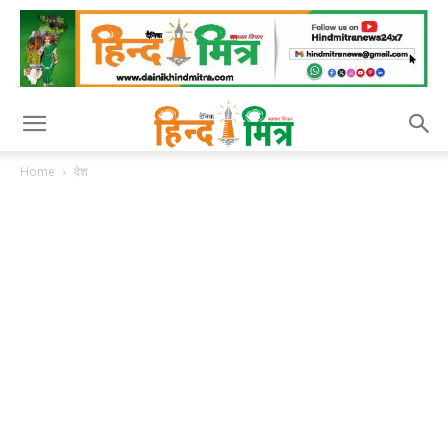
Home
देश