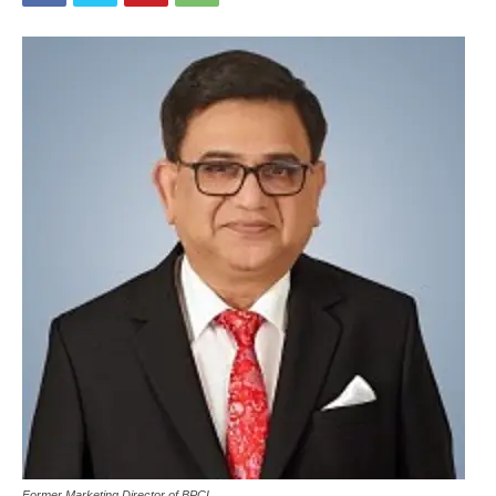
Former Marketing Director of BPCL