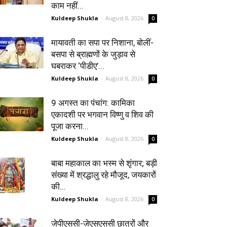
काम नहीं...
Kuldeep Shukla
-
August 8, 2026
0
मायावती का सपा पर निशाना, बोलीं-
बसपा से ब्राह्मणों के जुड़ाव से
घबराकर ‘पीडीए’...
Kuldeep Shukla
-
August 8, 2026
0
9 अगस्त का पंचांग: कामिका
एकादशी पर भगवान विष्णु व शिव की
पूजा करना...
Kuldeep Shukla
-
August 8, 2026
0
बाबा महाकाल का भस्म से शृंगार; बड़ी
संख्या में श्रद्धालु रहे मौजूद, जयकारों
की...
Kuldeep Shukla
-
August 8, 2026
0
जेपीएससी-जेएसएससी छात्रों और