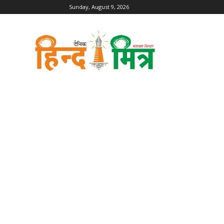
Sunday, August 9, 2026
Dainik
Hind
Mitra