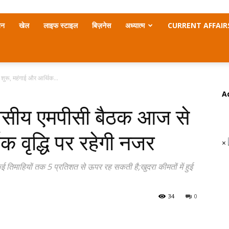
जन
खेल
लाइफ स्टाइल
बिज़नेस
अध्यात्म
CURRENT AFFAIR
रू, महंगाई और आर्थिक...
A
सीय एमपीसी बैठक आज से
क वृद्धि पर रहेगी नजर
×
ई तिमाहियों तक 5 प्रतिशत से ऊपर रह सकती है;खुदरा कीमतों में हुई
34
0