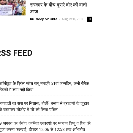
सरकार के बीच दूसरे दौर की वार्ता
आज
Kuldeep Shukla
-
August 8, 2026
0
RSS FEED
‘टॉलीवुड के प्रिंस’ महेश बाबू मनाएंगे 51वां जन्मदिन, कभी रीमेक
फिल्मों में काम नहीं किया
मायावती का सपा पर निशाना, बोलीं- बसपा से ब्राह्मणों के जुड़ाव
से घबराकर ‘पीडीए’ में ‘पी’ को किया ‘पंडित’
9 अगस्त का पंचांग: कामिका एकादशी पर भगवान विष्णु व शिव की
पूजा करना फलदाई, दोपहर 12:06 से 12:58 तक अभिजीत