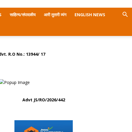
S
साहित्य/संपादकीय
आरी तुतारी व्यंग
ENGLISH NEWS
dvt. R.O No.:
13944/ 17
Advt
JS/RO/2026/442