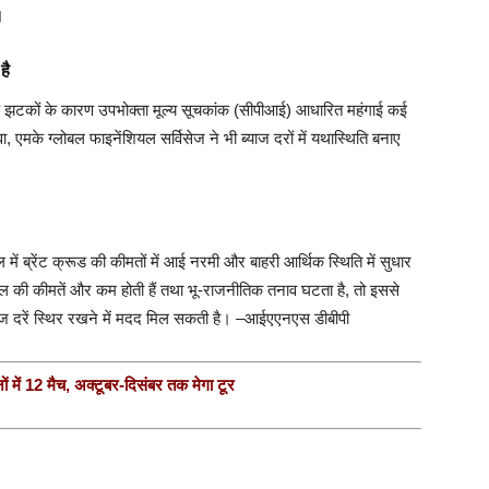
।
है
िक झटकों के कारण उपभोक्ता मूल्य सूचकांक (सीपीआई) आधारित महंगाई कई
मके ग्लोबल फाइनेंशियल सर्विसेज ने भी ब्याज दरों में यथास्थिति बनाए
 में ब्रेंट क्रूड की कीमतों में आई नरमी और बाहरी आर्थिक स्थिति में सुधार
ल की कीमतें और कम होती हैं तथा भू-राजनीतिक तनाव घटता है, तो इससे
ज दरें स्थिर रखने में मदद मिल सकती है। –आईएएनएस डीबीपी
ं में 12 मैच, अक्टूबर-दिसंबर तक मेगा टूर
र