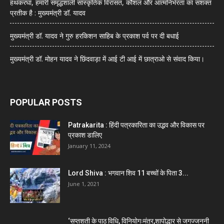
हथकरघा, हमारी समृद्धशाली सांस्कृतिक विरासत, कौशल और आत्मनिर्भरता का सशक्त
प्रतीक है : मुख्यमंत्री डॉ. यादव
मुख्यमंत्री डॉ. यादव ने गुरु हरकिशन साहिब के प्रकाश पर्व पर दी बधाई
मुख्यमंत्री डॉ. मोहन यादव ने छिंदवाड़ा में आई टी आई में छात्राओ से संवाद किया।
POPULAR POSTS
Patrakarita : हिंदी पत्रकारिता का उद्भव और विकास पर
प्रकाश डालिए
January 11, 2024
Lord Shiva : भगवान शिव 11 बच्चों के पिता 3...
June 1, 2021
‘सप्तशती के पाठ विधि, विनियोगःमंत्र,शापोद्धार से जगज्जननी