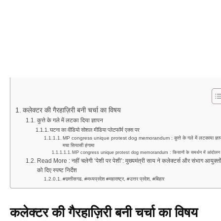
कलेक्टर की गैरहाज़िरी बनी चर्चा का विषय
कुत्ते के गले में लटका दिया ज्ञापन
घटना का वीडियो सोशल मीडिया प्लेटफॉर्म एक्स पर
MP congress unique protest dog memorandum : कुत्ते के गले में लटकाया ज्ञा
मचा सियासी हंगामा
MP congress unique protest dog memorandum : किसानों के समर्थन में आंदोलन
Read More : नहीं चलेगी ‘पेशी पर पेशी’: मुख्यमंत्री साय ने कलेक्टर्स और संभाग आयुक्तो
को दिए स्पष्ट निर्देश
#छत्तीसगढ, #मध्यप्रदेश #महाराष्ट्र, #उत्तर प्रदेश, #बिहार
कलेक्टर की गैरहाज़िरी बनी चर्चा का विषय