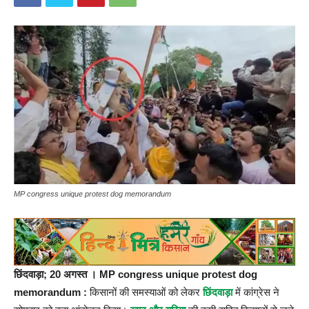
MP congress unique protest dog memorandum
छिंदवाड़ा; 20 अगस्त । MP congress unique protest dog
memorandum
:
किसानों की समस्याओं को लेकर
छिंदवाड़ा
में कांग्रेस ने