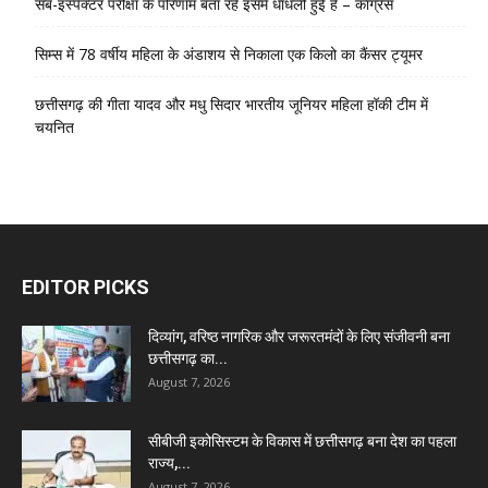
सब-इंस्पेक्टर परीक्षा के परिणाम बता रहे इसमें धांधली हुई है – कांग्रेस
सिम्स में 78 वर्षीय महिला के अंडाशय से निकाला एक किलो का कैंसर ट्यूमर
छत्तीसगढ़ की गीता यादव और मधु सिदार भारतीय जूनियर महिला हॉकी टीम में
चयनित
EDITOR PICKS
दिव्यांग, वरिष्ठ नागरिक और जरूरतमंदों के लिए संजीवनी बना
छत्तीसगढ़ का...
August 7, 2026
सीबीजी इकोसिस्टम के विकास में छत्तीसगढ़ बना देश का पहला
राज्य,...
August 7, 2026