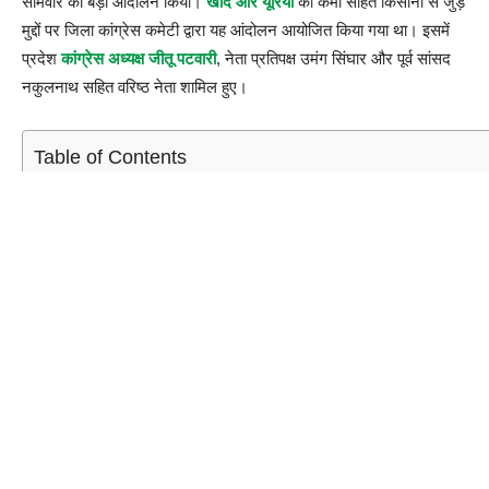
सोमवार को बड़ा आंदोलन किया।
खाद और यूरिया
की कमी सहित किसानों से जुड़े
मुद्दों पर जिला कांग्रेस कमेटी द्वारा यह आंदोलन आयोजित किया गया था। इसमें
प्रदेश
कांग्रेस अध्यक्ष जीतू पटवारी
, नेता प्रतिपक्ष उमंग सिंघार और पूर्व सांसद
नकुलनाथ सहित वरिष्ठ नेता शामिल हुए।
Table of Contents