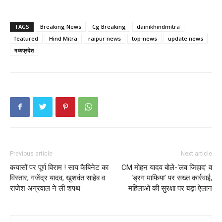
TAGS
Breaking News
Cg Breaking
dainikhindmitra
featured
Hind Mitra
raipur news
top-news
update news
मध्यप्रदेश
Previous article
Next article
कयासों पर पूर्ण विराम ! साय कैबिनेट का
CM मोहन यादव बोले-‘लव जिहाद’ व
विस्तार; गजेंद्र यादव, खुशवंत साहेब व
‘ड्रग माफिया’ पर सख्त कार्रवाई,
राजेश अग्रवाल ने ली शपथ
महिलाओं की सुरक्षा पर बड़ा ऐलान