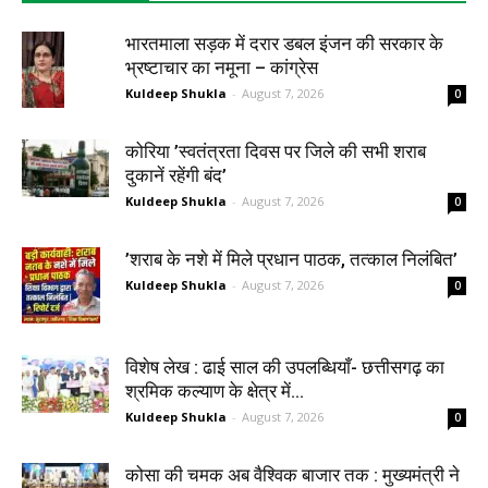
भारतमाला सड़क में दरार डबल इंजन की सरकार के
भ्रष्टाचार का नमूना – कांग्रेस
Kuldeep Shukla
-
August 7, 2026
0
कोरिया ’स्वतंत्रता दिवस पर जिले की सभी शराब
दुकानें रहेंगी बंद’
Kuldeep Shukla
-
August 7, 2026
0
’शराब के नशे में मिले प्रधान पाठक, तत्काल निलंबित’
Kuldeep Shukla
-
August 7, 2026
0
विशेष लेख : ढाई साल की उपलब्धियाँ- छत्तीसगढ़ का
श्रमिक कल्याण के क्षेत्र में...
Kuldeep Shukla
-
August 7, 2026
0
कोसा की चमक अब वैश्विक बाजार तक : मुख्यमंत्री ने