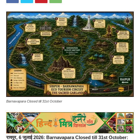
Barnavapara Closed till 31st October
रायपुर, 6 जुलाई 2026: Barnavapara Closed till 31st October: