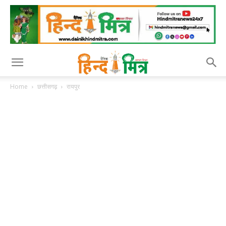
Home
छत्तीसगढ़
रायपुर