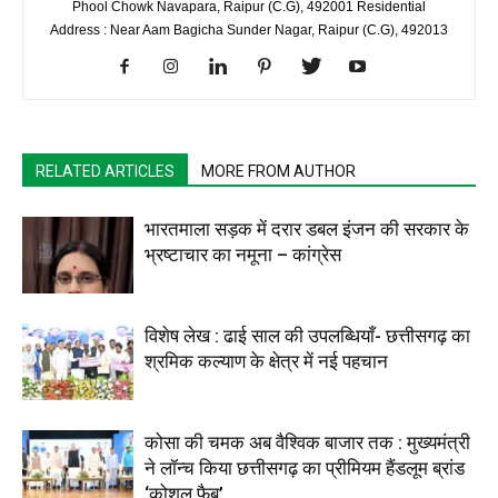
Phool Chowk Navapara, Raipur (C.G), 492001 Residential
Address : Near Aam Bagicha Sunder Nagar, Raipur (C.G), 492013
RELATED ARTICLES
MORE FROM AUTHOR
भारतमाला सड़क में दरार डबल इंजन की सरकार के
भ्रष्टाचार का नमूना – कांग्रेस
विशेष लेख : ढाई साल की उपलब्धियाँ- छत्तीसगढ़ का
श्रमिक कल्याण के क्षेत्र में नई पहचान
कोसा की चमक अब वैश्विक बाजार तक : मुख्यमंत्री
ने लॉन्च किया छत्तीसगढ़ का प्रीमियम हैंडलूम ब्रांड
‘कोशल फैब’