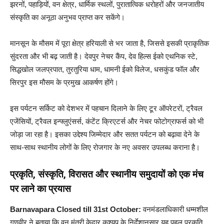
झरनों, पहाड़ियों, वन क्षेत्र, धार्मिक स्थलों, पुरातात्विक धरोहरों और जनजातीय
संस्कृति का अनूठा अनुभव प्राप्त कर सकेंगे।
मानसून के मौसम में पूरा क्षेत्र हरियाली से भर जाता है, जिससे इसकी प्राकृतिक
सुंदरता और भी बढ़ जाती है। देवपुर नेचर कैंप, देव हिल्स ईको एथनिक स्टे,
सिद्धखोल जलप्रपात, तुरतुरिया धाम, धामनी ईको विलेज, धसकुंड फॉल और
सिरपुर इस मौसम के प्रमुख आकर्षण होंगे।
इस पर्यटन सर्किट को देशभर में पहचान दिलाने के लिए टूर ऑपरेटरों, ट्रैवल
एजेंसियों, ट्रैवल इन्फ्लुएंसर्स, कंटेंट क्रिएटर्स और नेचर फोटोग्राफर्स को भी
जोड़ा जा रहा है। इसका उद्देश्य जिम्मेदार और सतत पर्यटन को बढ़ावा देने के
साथ-साथ स्थानीय लोगों के लिए रोजगार के नए अवसर उपलब्ध कराना है।
प्रकृति, संस्कृति, विरासत और स्थानीय समुदायों को एक मंच
पर लाने का प्रयास
Barnavapara Closed till 31st October:
वनमंडलाधिकारी धम्मशील
गणवीर ने बताया कि वन मंत्री केदार कश्यप के निर्देशानुसार यह पहल प्रकृति,