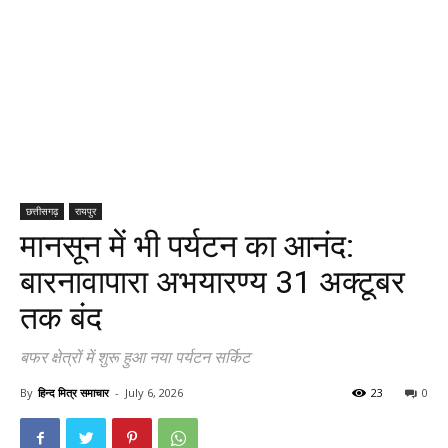
छत्तीसगढ़
रायपुर
मानसून में भी पर्यटन का आनंद:
बारनावापारा अभयारण्य 31 अक्टूबर
तक बंद
बफर क्षेत्रों में शुरू हुआ नया पर्यटन सर्किट
By
हिन्द मित्र समाचार
-
July 6, 2026
23
0