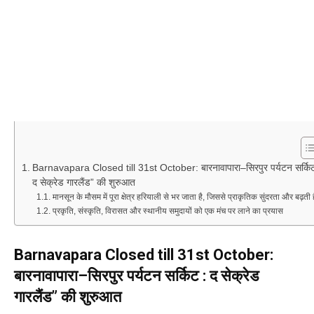
Barnavapara Closed till 31st October: बारनावापारा–सिरपुर पर्यटन सर्किट
द सेक्रेड गारलैंड” की शुरुआत
मानसून के मौसम में पूरा क्षेत्र हरियाली से भर जाता है, जिससे प्राकृतिक सुंदरता और बढ़ती ह
प्रकृति, संस्कृति, विरासत और स्थानीय समुदायों को एक मंच पर लाने का प्रयास
Barnavapara Closed till 31st October:
बारनावापारा–सिरपुर पर्यटन सर्किट : द सेक्रेड
गारलैंड” की शुरुआत