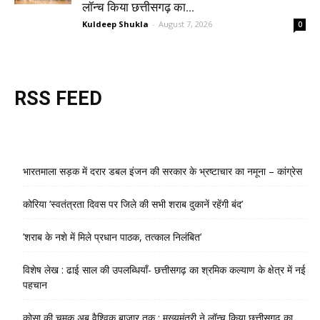
लॉन्च किया छत्तीसगढ़ का...
Kuldeep Shukla
-
August 7, 2026
0
RSS FEED
भारतमाला सड़क में दरार डबल इंजन की सरकार के भ्रष्टाचार का नमूना – कांग्रेस
कोरिया ’स्वतंत्रता दिवस पर जिले की सभी शराब दुकानें रहेंगी बंद’
’शराब के नशे में मिले प्रधान पाठक, तत्काल निलंबित’
विशेष लेख : ढाई साल की उपलब्धियाँ- छत्तीसगढ़ का श्रमिक कल्याण के क्षेत्र में नई
पहचान
कोसा की चमक अब वैश्विक बाजार तक : मुख्यमंत्री ने लॉन्च किया छत्तीसगढ़ का