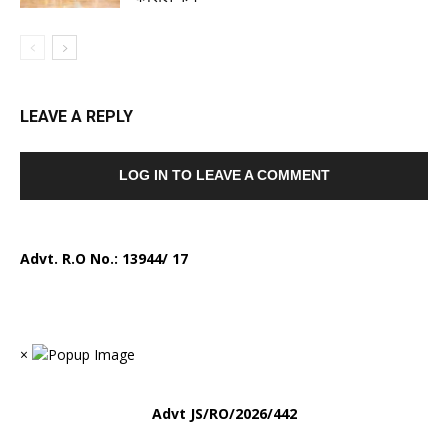
LEAVE A REPLY
LOG IN TO LEAVE A COMMENT
Advt. R.O No.:
13944/ 17
×
Advt
JS/RO/2026/442